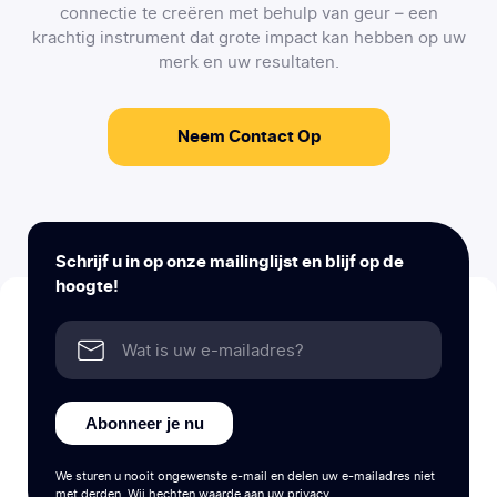
connectie te creëren met behulp van geur – een
krachtig instrument dat grote impact kan hebben op uw
merk en uw resultaten.
Neem Contact Op
Schrijf u in op onze mailinglijst en blijf op de
hoogte!
Abonneer je nu
We sturen u nooit ongewenste e-mail en delen uw e-mailadres niet
met derden. Wij hechten waarde aan uw privacy.