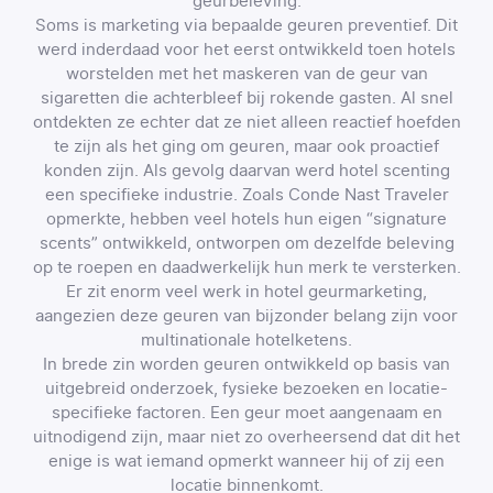
geurbeleving.
Soms is marketing via bepaalde geuren preventief. Dit
werd inderdaad voor het eerst ontwikkeld toen hotels
worstelden met het maskeren van de geur van
sigaretten die achterbleef bij rokende gasten. Al snel
ontdekten ze echter dat ze niet alleen reactief hoefden
te zijn als het ging om geuren, maar ook proactief
konden zijn. Als gevolg daarvan werd hotel scenting
een specifieke industrie. Zoals Conde Nast Traveler
opmerkte, hebben veel hotels hun eigen “signature
scents” ontwikkeld, ontworpen om dezelfde beleving
op te roepen en daadwerkelijk hun merk te versterken.
Er zit enorm veel werk in hotel geurmarketing,
aangezien deze geuren van bijzonder belang zijn voor
multinationale hotelketens.
In brede zin worden geuren ontwikkeld op basis van
uitgebreid onderzoek, fysieke bezoeken en locatie-
specifieke factoren. Een geur moet aangenaam en
uitnodigend zijn, maar niet zo overheersend dat dit het
enige is wat iemand opmerkt wanneer hij of zij een
locatie binnenkomt.