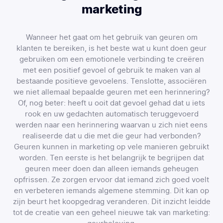
marketing
Wanneer het gaat om het gebruik van geuren om
klanten te bereiken, is het beste wat u kunt doen geur
gebruiken om een emotionele verbinding te creëren
met een positief gevoel of gebruik te maken van al
bestaande positieve gevoelens. Tenslotte, associëren
we niet allemaal bepaalde geuren met een herinnering?
Of, nog beter: heeft u ooit dat gevoel gehad dat u iets
rook en uw gedachten automatisch teruggevoerd
werden naar een herinnering waarvan u zich niet eens
realiseerde dat u die met die geur had verbonden?
Geuren kunnen in marketing op vele manieren gebruikt
worden. Ten eerste is het belangrijk te begrijpen dat
geuren meer doen dan alleen iemands geheugen
opfrissen. Ze zorgen ervoor dat iemand zich goed voelt
en verbeteren iemands algemene stemming. Dit kan op
zijn beurt het koopgedrag veranderen. Dit inzicht leidde
tot de creatie van een geheel nieuwe tak van marketing: