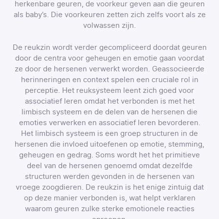
herkenbare geuren, de voorkeur geven aan die geuren
als baby’s. Die voorkeuren zetten zich zelfs voort als ze
volwassen zijn.
De reukzin wordt verder gecompliceerd doordat geuren
door de centra voor geheugen en emotie gaan voordat
ze door de hersenen verwerkt worden. Geassocieerde
herinneringen en context spelen een cruciale rol in
perceptie. Het reuksysteem leent zich goed voor
associatief leren omdat het verbonden is met het
limbisch systeem en de delen van de hersenen die
emoties verwerken en associatief leren bevorderen.
Het limbisch systeem is een groep structuren in de
hersenen die invloed uitoefenen op emotie, stemming,
geheugen en gedrag. Soms wordt het het primitieve
deel van de hersenen genoemd omdat dezelfde
structuren werden gevonden in de hersenen van
vroege zoogdieren. De reukzin is het enige zintuig dat
op deze manier verbonden is, wat helpt verklaren
waarom geuren zulke sterke emotionele reacties