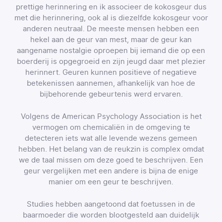
prettige herinnering en ik associeer de kokosgeur dus
met die herinnering, ook al is diezelfde kokosgeur voor
anderen neutraal. De meeste mensen hebben een
hekel aan de geur van mest, maar de geur kan
aangename nostalgie oproepen bij iemand die op een
boerderij is opgegroeid en zijn jeugd daar met plezier
herinnert. Geuren kunnen positieve of negatieve
betekenissen aannemen, afhankelijk van hoe de
bijbehorende gebeurtenis werd ervaren.
Volgens de American Psychology Association is het
vermogen om chemicaliën in de omgeving te
detecteren iets wat alle levende wezens gemeen
hebben. Het belang van de reukzin is complex omdat
we de taal missen om deze goed te beschrijven. Een
geur vergelijken met een andere is bijna de enige
manier om een geur te beschrijven.
Studies hebben aangetoond dat foetussen in de
baarmoeder die worden blootgesteld aan duidelijk