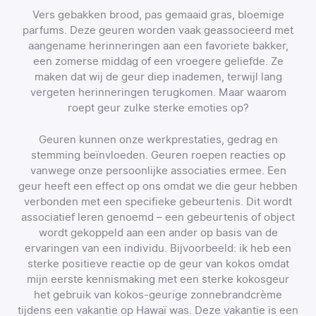
Vers gebakken brood, pas gemaaid gras, bloemige
parfums. Deze geuren worden vaak geassocieerd met
aangename herinneringen aan een favoriete bakker,
een zomerse middag of een vroegere geliefde. Ze
maken dat wij de geur diep inademen, terwijl lang
vergeten herinneringen terugkomen. Maar waarom
roept geur zulke sterke emoties op?
Geuren kunnen onze werkprestaties, gedrag en
stemming beïnvloeden. Geuren roepen reacties op
vanwege onze persoonlijke associaties ermee. Een
geur heeft een effect op ons omdat we die geur hebben
verbonden met een specifieke gebeurtenis. Dit wordt
associatief leren genoemd – een gebeurtenis of object
wordt gekoppeld aan een ander op basis van de
ervaringen van een individu. Bijvoorbeeld: ik heb een
sterke positieve reactie op de geur van kokos omdat
mijn eerste kennismaking met een sterke kokosgeur
het gebruik van kokos-geurige zonnebrandcrème
tijdens een vakantie op Hawaï was. Deze vakantie is een