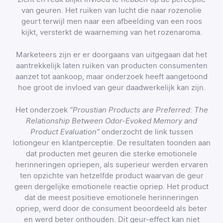
van geuren. Het ruiken van lucht die naar rozenolie
geurt terwijl men naar een afbeelding van een roos
kijkt, versterkt de waarneming van het rozenaroma.
Marketeers zijn er er doorgaans van uitgegaan dat het
aantrekkelijk laten ruiken van producten consumenten
aanzet tot aankoop, maar onderzoek heeft aangetoond
hoe groot de invloed van geur daadwerkelijk kan zijn.
Het onderzoek
“Proustian Products are Preferred: The
Relationship Between Odor-Evoked Memory and
Product Evaluation”
onderzocht de link tussen
lotiongeur en klantperceptie. De resultaten toonden aan
dat producten met geuren die sterke emotionele
herinneringen opriepen, als superieur werden ervaren
ten opzichte van hetzelfde product waarvan de geur
geen dergelijke emotionele reactie opriep. Het product
dat de meest positieve emotionele herinneringen
opriep, werd door de consument beoordeeld als beter
en werd beter onthouden. Dit geur-effect kan niet