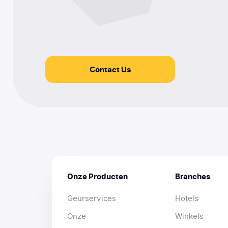
Contact Us
Onze Producten
Branches
Geurservices
Hotels
Onze
Winkels