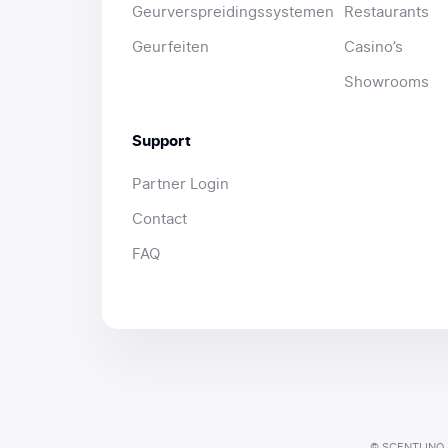
Geurverspreidingssystemen
Restaurants
Geurfeiten
Casino’s
Showrooms
Support
Partner Login
Contact
FAQ
© SCENTLINQ P