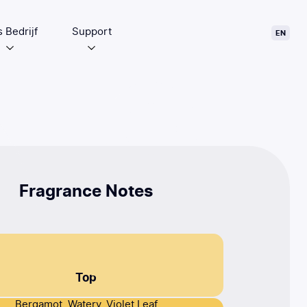
 Bedrijf
Support
EN
Fragrance Notes
Top
Bergamot, Watery, Violet Leaf