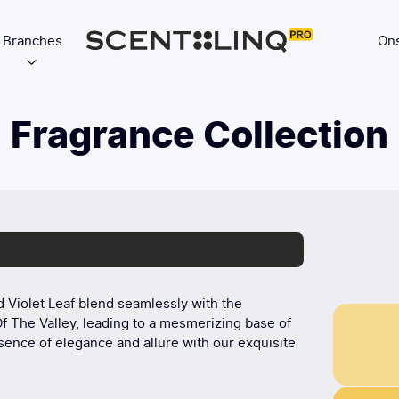
Branches
Ons
Fragrance Collection
d Violet Leaf blend seamlessly with the
f The Valley, leading to a mesmerizing base of
nce of elegance and allure with our exquisite