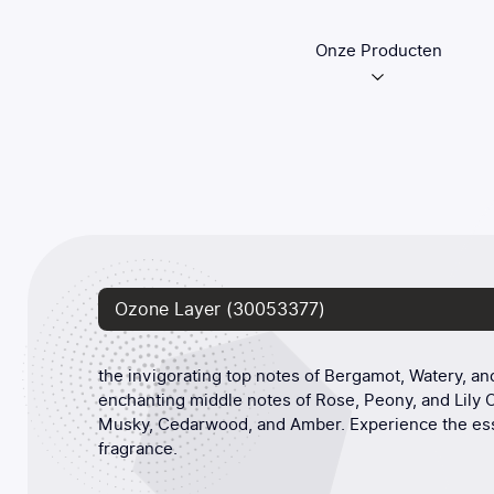
Onze Producten
Ozone Layer (30053377)
the invigorating top notes of Bergamot, Watery, an
enchanting middle notes of Rose, Peony, and Lily O
Musky, Cedarwood, and Amber. Experience the esse
fragrance.