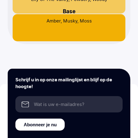
Base
Amber, Musky, Moss
Schrijf u in op onze mailinglijst en blijf op de
hoogte!
Abonneer je nu