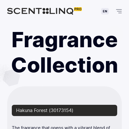
EN
Fragrance
Collection
Hakuna Forest (30173154)
The fragrance that opens with a vibrant blend of