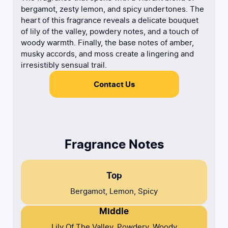
bergamot, zesty lemon, and spicy undertones. The
heart of this fragrance reveals a delicate bouquet
of lily of the valley, powdery notes, and a touch of
woody warmth. Finally, the base notes of amber,
musky accords, and moss create a lingering and
irresistibly sensual trail.
Contact Us
Fragrance Notes
Top
Bergamot, Lemon, Spicy
Middle
Lily Of The Valley, Powdery, Woody