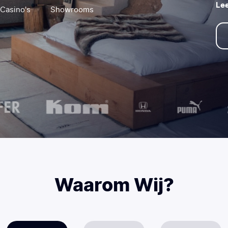
Lee
Casino's
Showrooms
Waarom Wij?