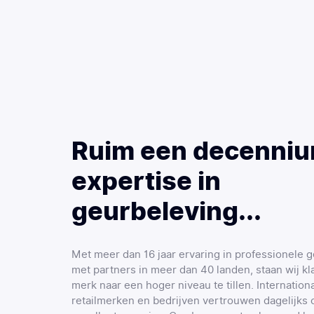
Ruim een decenniu
expertise in
geurbeleving...
Met meer dan 16 jaar ervaring in professionele 
met partners in meer dan 40 landen, staan wij k
merk naar een hoger niveau te tillen. Internation
retailmerken en bedrijven vertrouwen dagelijks