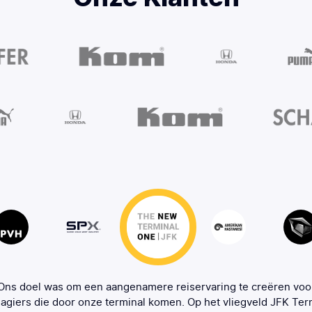
Ons doel was om een aangenamere reiservaring te creëren voo
agiers die door onze terminal komen. Op het vliegveld JFK Ter