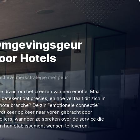
mgevingsgeur
oor Hotels
ectieve merkstrategie met geur
e draait om het creëren van een emotie. Maar
 betekent dat precies, en hoe vertaalt dit zich in
hotelbranche? De zin “emotionele connectie”
dt keer op keer naar voren gebracht door
eliers, wanneer ze spreken over de service die
 in hun etablissement wensen te leveren.