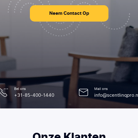
Neem Contact Op
Bel ons
Mail ons
+31-85-400-1440
info@scentlinqpro.n
Onze Klanten