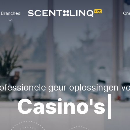
Branches
Ons
ofessionele geur oplossingen v
|