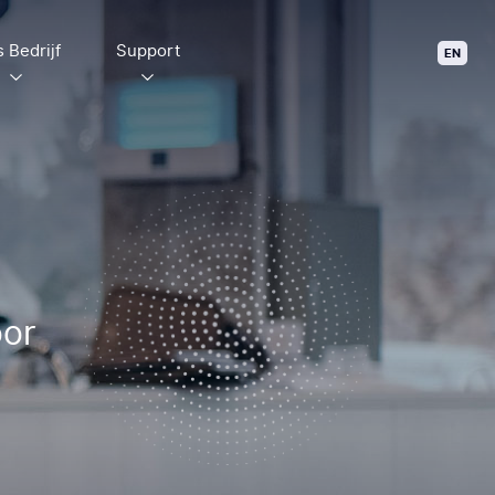
 Bedrijf
Support
EN
oor