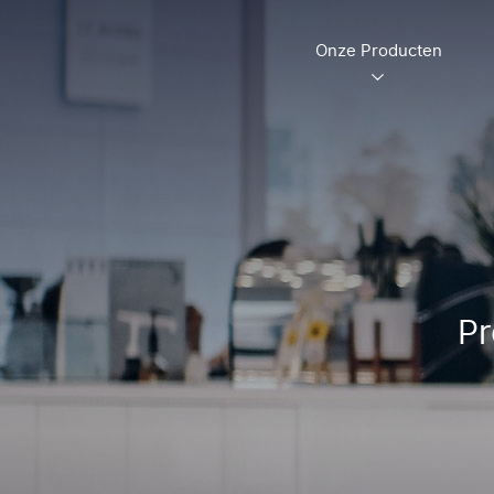
Onze Producten
Pr