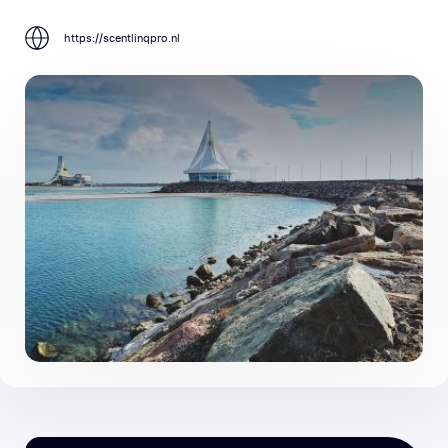
https://scentlinqpro.nl