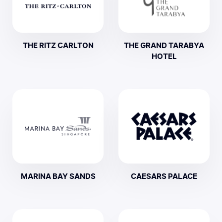
THE RITZ CARLTON
THE GRAND TARABYA
HOTEL
MARINA BAY SANDS
CAESARS PALACE