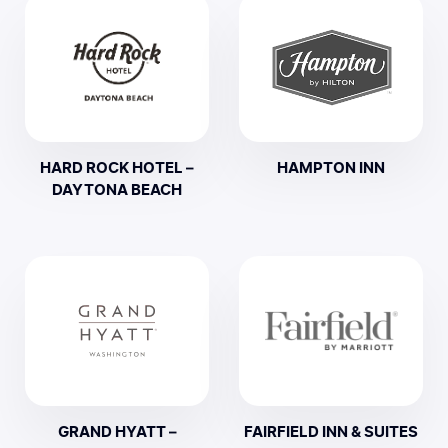
HARD ROCK HOTEL –
HAMPTON INN
DAYTONA BEACH
GRAND HYATT –
FAIRFIELD INN & SUITES