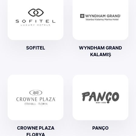
SOFITEL
WYNDHAM GRAND
KALAMIŞ
CROWNE PLAZA
PANÇO
FLORYA