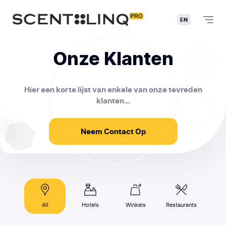
EN
Onze Klanten
Hier een korte lijst van enkele van onze tevreden
klanten…
Neem Contact Op
All
Hotels
Winkels
Restaurants