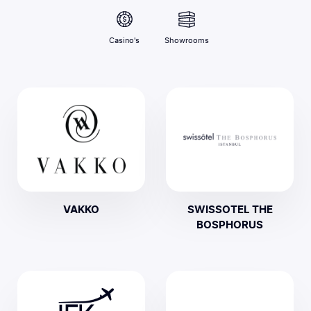
Casino's
Showrooms
VAKKO
SWISSOTEL THE
BOSPHORUS