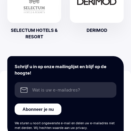
SELECTUM HOTELS &
DERIMOD
RESORT
Schrijf u in op onze mailinglijst en blijf op de
hoogte!
Abonneer je nu
We sturen u nooit ongewenste e-mail en delen uw e-mailadres niet
met derden. Wij hechten waarde aan uw privacy.