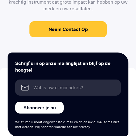
krachtig instrument dat grote impact kan hebben op uw
merk en uw resultaten.
Neem Contact Op
Schrijf u in op onze mailinglijst en blijf op de
hoogte!
Abonneer je nu
We sturen u nooit ongewenste e-mail en delen uw e-mailadres niet
met derden. Wij hechten waarde aan uw privacy.