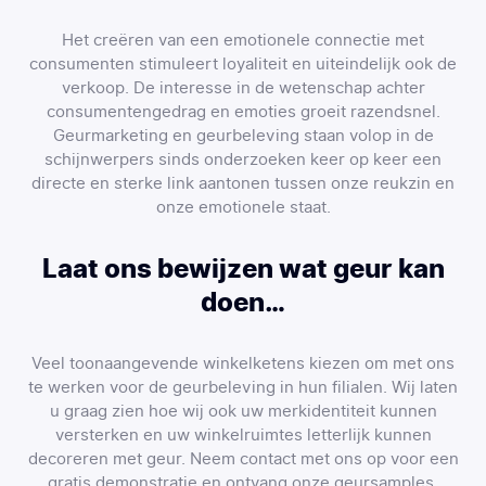
Het creëren van een emotionele connectie met
consumenten stimuleert loyaliteit en uiteindelijk ook de
verkoop. De interesse in de wetenschap achter
consumentengedrag en emoties groeit razendsnel.
Geurmarketing en geurbeleving staan volop in de
schijnwerpers sinds onderzoeken keer op keer een
directe en sterke link aantonen tussen onze reukzin en
onze emotionele staat.
Laat ons bewijzen wat geur kan
doen…
Veel toonaangevende winkelketens kiezen om met ons
te werken voor de geurbeleving in hun filialen. Wij laten
u graag zien hoe wij ook uw merkidentiteit kunnen
versterken en uw winkelruimtes letterlijk kunnen
decoreren met geur. Neem contact met ons op voor een
gratis demonstratie en ontvang onze geursamples.