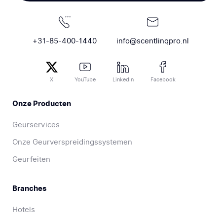
+31-85-400-1440
info@scentlinqpro.nl
X
YouTube
LinkedIn
Facebook
Onze Producten
Geurservices
Onze Geurverspreidingssystemen
Geurfeiten
Branches
Hotels