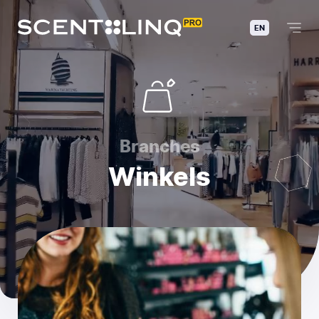
EN
Branches
Winkels