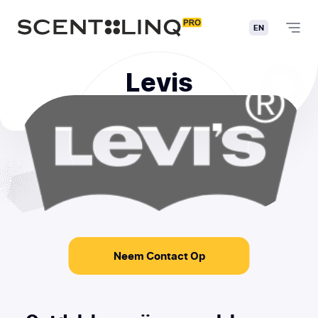
EN
Levis
Neem Contact Op