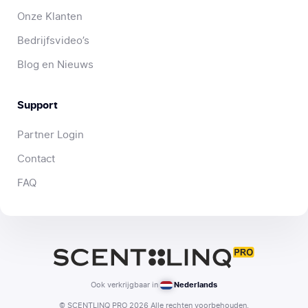
Onze Klanten
Bedrijfsvideo’s
Blog en Nieuws
Support
Partner Login
Contact
FAQ
Ook verkrijgbaar in
Nederlands
© SCENTLINQ PRO 2026 Alle rechten voorbehouden.