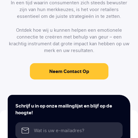
In een tijd waarin consumenten zich steeds bewuster
zijn van hun merkkeuzes, is het voor retailers
essentieel om de juiste strategieën in te zetten.
Ontdek hoe wij u kunnen helpen een emotionele
connectie te creëren met behulp van geur – een
krachtig instrument dat grote impact kan hebben op uw
merk en uw resultaten.
Neem Contact Op
Schrijf u in op onze mailinglijst en blijf op de
hoogte!