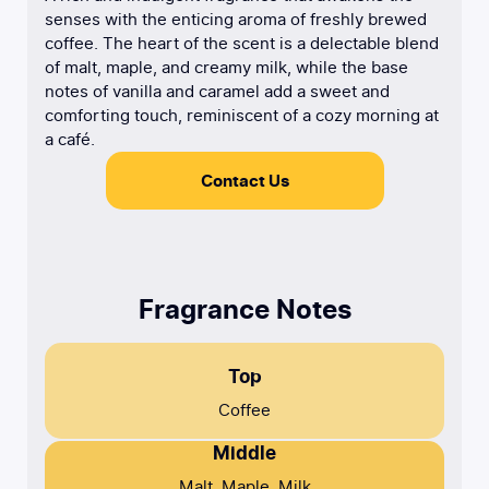
senses with the enticing aroma of freshly brewed
coffee. The heart of the scent is a delectable blend
of malt, maple, and creamy milk, while the base
notes of vanilla and caramel add a sweet and
comforting touch, reminiscent of a cozy morning at
a café.
Contact Us
Fragrance Notes
Top
Coffee
Middle
Malt, Maple, Milk