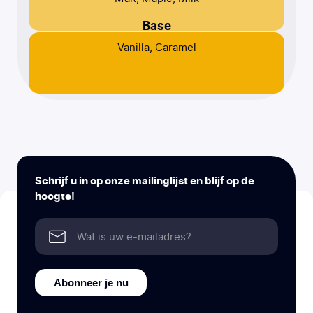
Base
Vanilla, Caramel
Schrijf u in op onze mailinglijst en blijf op de
hoogte!
Abonneer je nu