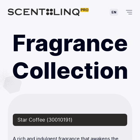
EN
Fragrance
Collection
Star Coffee (30010191)
A rich and indulgent fragrance that awakens the