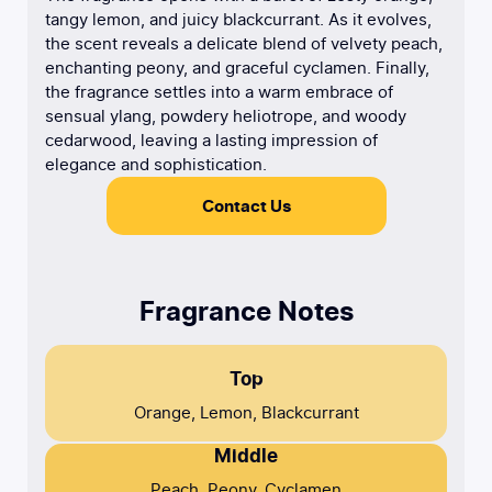
tangy lemon, and juicy blackcurrant. As it evolves,
the scent reveals a delicate blend of velvety peach,
enchanting peony, and graceful cyclamen. Finally,
the fragrance settles into a warm embrace of
sensual ylang, powdery heliotrope, and woody
cedarwood, leaving a lasting impression of
elegance and sophistication.
Contact Us
Fragrance Notes
Top
Orange, Lemon, Blackcurrant
Middle
Peach, Peony, Cyclamen