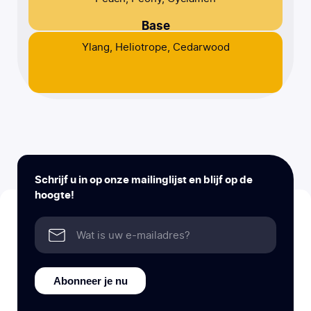
Base
Ylang, Heliotrope, Cedarwood
Schrijf u in op onze mailinglijst en blijf op de
hoogte!
Abonneer je nu