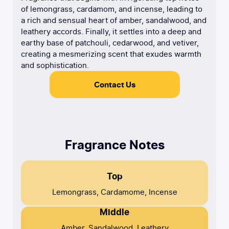
of lemongrass, cardamom, and incense, leading to
a rich and sensual heart of amber, sandalwood, and
leathery accords. Finally, it settles into a deep and
earthy base of patchouli, cedarwood, and vetiver,
creating a mesmerizing scent that exudes warmth
and sophistication.
Contact Us
Fragrance Notes
Top
Lemongrass, Cardamome, Incense
Middle
Amber, Sandalwood, Leathery