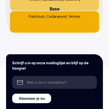
Base
Patchouli, Cedarwood, Vetiver
Schrijf u in op onze mailinglijst en blijf op de
hoogte!
Abonneer je nu