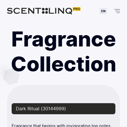
EN
Fragrance
Collection
Dark Ritual (30144999)
Fragrance that begins with invigorating top notes