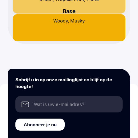
Base
Woody, Musky
Schrijf u in op onze mailinglijst en blijf op de
hoogte!
Abonneer je nu