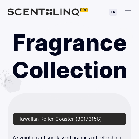
EN
Fragrance
Collection
Hawaiian Roller Coaster (30173156)
A symphony of sun-kissed orange and refreshing