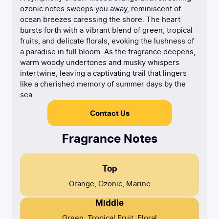
ozonic notes sweeps you away, reminiscent of
ocean breezes caressing the shore. The heart
bursts forth with a vibrant blend of green, tropical
fruits, and delicate florals, evoking the lushness of
a paradise in full bloom. As the fragrance deepens,
warm woody undertones and musky whispers
intertwine, leaving a captivating trail that lingers
like a cherished memory of summer days by the
sea.
Contact Us
Fragrance Notes
Top
Orange, Ozonic, Marine
Middle
Green, Tropical Fruit, Floral