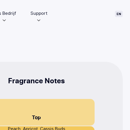
 Bedrijf
Support
EN
Fragrance Notes
Top
Peach, Apricot, Cassis Buds