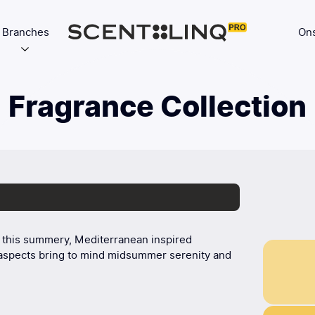
Branches
Ons
Fragrance Collection
 this summery, Mediterranean inspired
l aspects bring to mind midsummer serenity and