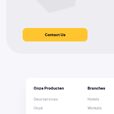
Contact Us
Onze Producten
Branches
Geurservices
Hotels
Onze
Winkels