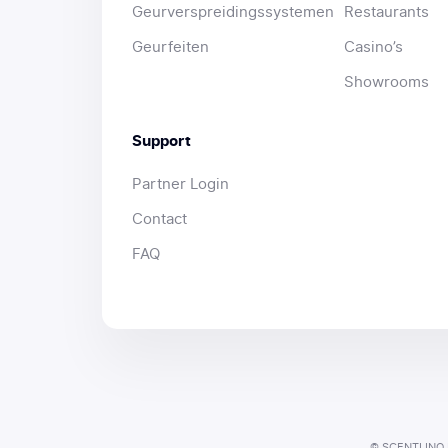
Geurverspreidingssystemen
Restaurants
Geurfeiten
Casino’s
Showrooms
Support
Partner Login
Contact
FAQ
© SCENTLINQ P