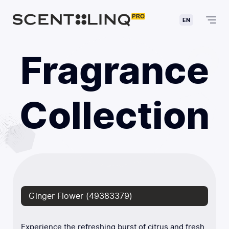
EN
Fragrance
Collection
Ginger Flower (49383379)
Experience the refreshing burst of citrus and fresh