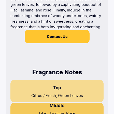
green leaves, followed by a captivating bouquet of
lilac, jasmine, and rose. Finally, indulge in the
comforting embrace of woody undertones, watery
freshness, and a hint of sweetness, creating a
fragrance that is both invigorating and enchanting.
Contact Us
Fragrance Notes
Top
Citrus / Fresh, Green Leaves
Middle
Lilac, Jasmine, Rose