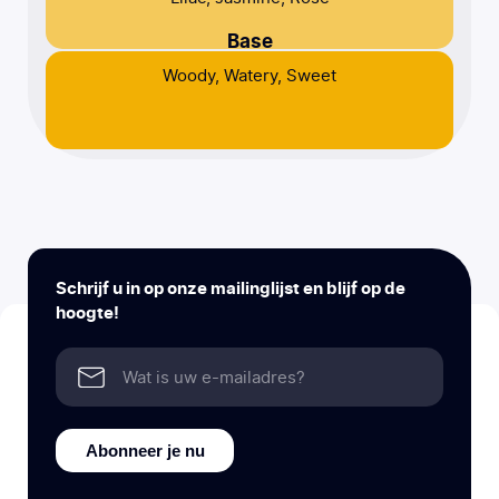
Base
Woody, Watery, Sweet
Schrijf u in op onze mailinglijst en blijf op de
hoogte!
Abonneer je nu