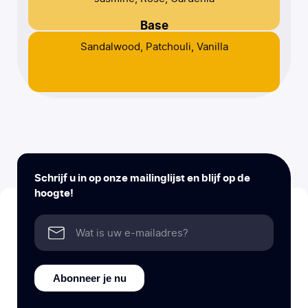
Base
Sandalwood, Patchouli, Vanilla
Schrijf u in op onze mailinglijst en blijf op de
hoogte!
Abonneer je nu