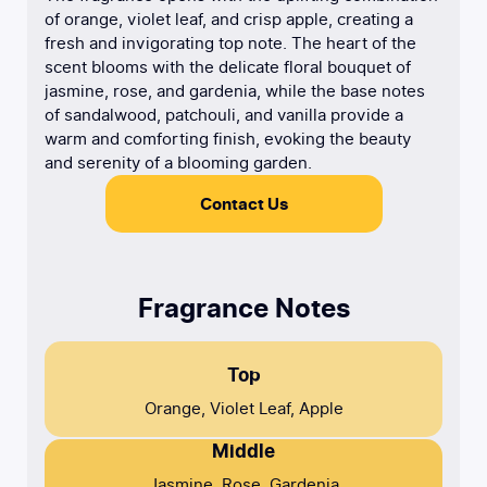
of orange, violet leaf, and crisp apple, creating a
fresh and invigorating top note. The heart of the
scent blooms with the delicate floral bouquet of
jasmine, rose, and gardenia, while the base notes
of sandalwood, patchouli, and vanilla provide a
warm and comforting finish, evoking the beauty
and serenity of a blooming garden.
Contact Us
Fragrance Notes
Top
Orange, Violet Leaf, Apple
Middle
Jasmine, Rose, Gardenia