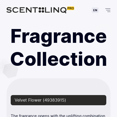
EN
Fragrance
Collection
Velvet Flower (49383915)
The fragrance opens with the uplifting combination