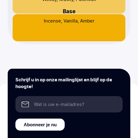
Base
Incense, Vanilla, Amber
Schrijf u in op onze mailinglijst en blijf op de
hoogte!
Abonneer je nu