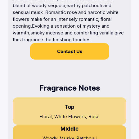
blend of woody sequoia,earthy patchouli and
sensual musk. Romantic rose and narcotic white
flowers make for an intensely romantic, floral
opening.Evoking a sensation of mystery and
warmth,smoky incense and comforting vanilla give
this fragrance the finishing touches.
Contact Us
Fragrance Notes
Top
Floral, White Flowers, Rose
Middle
Woody, Musky, Patchouli