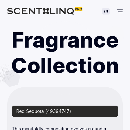
EN
Fragrance
Collection
Red Sequoia (49394747)
This manifoldly composition evolves around a