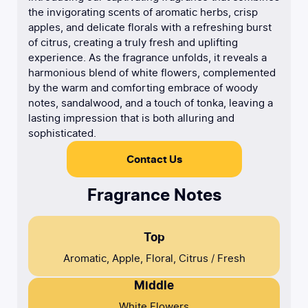
the invigorating scents of aromatic herbs, crisp
apples, and delicate florals with a refreshing burst
of citrus, creating a truly fresh and uplifting
experience. As the fragrance unfolds, it reveals a
harmonious blend of white flowers, complemented
by the warm and comforting embrace of woody
notes, sandalwood, and a touch of tonka, leaving a
lasting impression that is both alluring and
sophisticated.
Contact Us
Fragrance Notes
Top
Aromatic, Apple, Floral, Citrus / Fresh
Middle
White Flowers