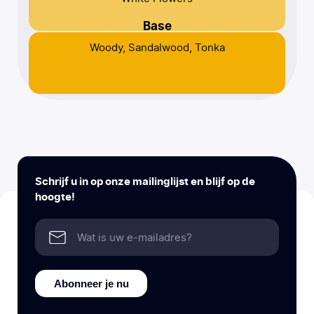
Base
Woody, Sandalwood, Tonka
Schrijf u in op onze mailinglijst en blijf op de
hoogte!
Abonneer je nu