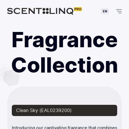
EN
Fragrance
Collection
Clean Sky (EAL0239200)
Introducing our captivating fragrance that combines