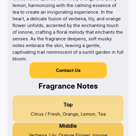
lemon, harmonizing with the calming essence of
tea to create an invigorating experience. In the
heart, a delicate fusion of verbena, lily, and orange
flower unfolds, accented by the enchanting touch
of ionone, crafting a floral melody that enchants the
senses. As the fragrance deepens, soft musky
notes embrace the skin, leaving a gentle,
captivating trail reminiscent of a sunlit garden in full
bloom.
Contact Us
Fragrance Notes
Top
Citrus / Fresh, Orange, Lemon, Tea
Middle
Verbena, Lily, Orange Flower, Ionone