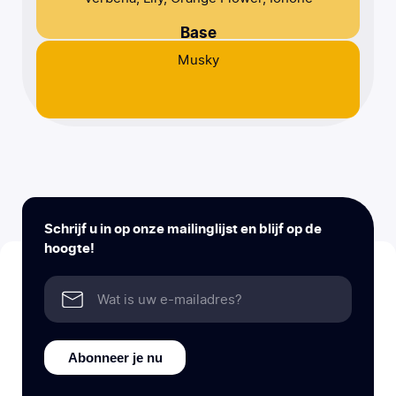
Base
Musky
Schrijf u in op onze mailinglijst en blijf op de
hoogte!
Abonneer je nu