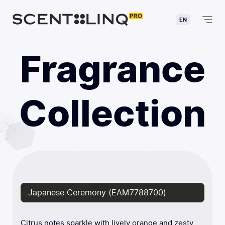
EN
Fragrance
Collection
Japanese Ceremony (EAM7788700)
Citrus notes sparkle with lively orange and zesty