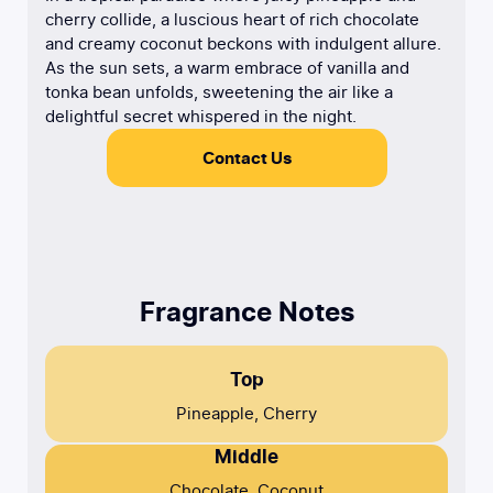
cherry collide, a luscious heart of rich chocolate
and creamy coconut beckons with indulgent allure.
As the sun sets, a warm embrace of vanilla and
tonka bean unfolds, sweetening the air like a
delightful secret whispered in the night.
Contact Us
Fragrance Notes
Top
Pineapple, Cherry
Middle
Chocolate, Coconut