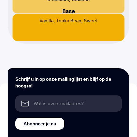
Base
Vanilla, Tonka Bean, Sweet
Schrijf u in op onze mailinglijst en blijf op de
hoogte!
Abonneer je nu