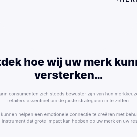
dek hoe wij uw merk ku
versterken…
aarin consumenten zich steeds bewuster zijn van hun merkkeuze
retailers essentieel om de juiste strategieën in te zetten.
 kunnen helpen een emotionele connectie te creëren met behu
g instrument dat grote impact kan hebben op uw merk en uw res