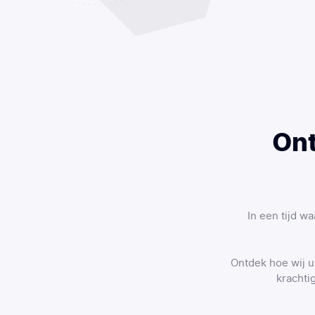
Ont
In een tijd w
Ontdek hoe wij u
krachti