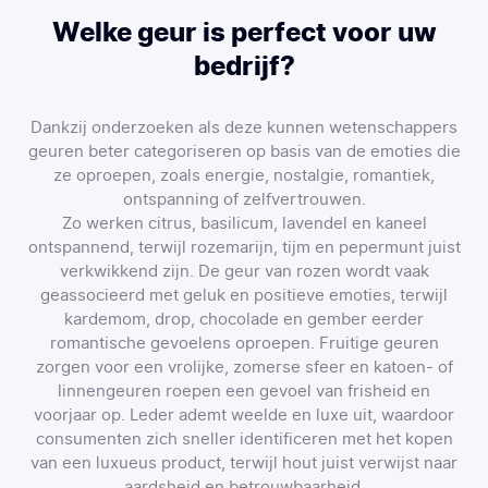
Welke geur is perfect voor uw
bedrijf?
Dankzij onderzoeken als deze kunnen wetenschappers
geuren beter categoriseren op basis van de emoties die
ze oproepen, zoals energie, nostalgie, romantiek,
ontspanning of zelfvertrouwen.
Zo werken citrus, basilicum, lavendel en kaneel
ontspannend, terwijl rozemarijn, tijm en pepermunt juist
verkwikkend zijn. De geur van rozen wordt vaak
geassocieerd met geluk en positieve emoties, terwijl
kardemom, drop, chocolade en gember eerder
romantische gevoelens oproepen. Fruitige geuren
zorgen voor een vrolijke, zomerse sfeer en katoen- of
linnengeuren roepen een gevoel van frisheid en
voorjaar op. Leder ademt weelde en luxe uit, waardoor
consumenten zich sneller identificeren met het kopen
van een luxueus product, terwijl hout juist verwijst naar
aardsheid en betrouwbaarheid.