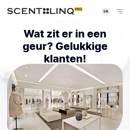
EN
Wat zit er in een
geur? Gelukkige
klanten!