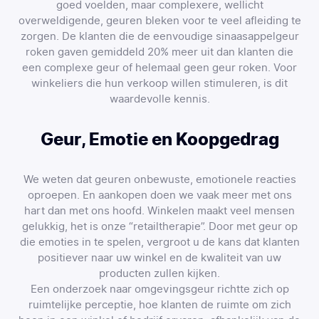
goed voelden, maar complexere, wellicht
overweldigende, geuren bleken voor te veel afleiding te
zorgen. De klanten die de eenvoudige sinaasappelgeur
roken gaven gemiddeld 20% meer uit dan klanten die
een complexe geur of helemaal geen geur roken. Voor
winkeliers die hun verkoop willen stimuleren, is dit
waardevolle kennis.
Geur, Emotie en Koopgedrag
We weten dat geuren onbewuste, emotionele reacties
oproepen. En aankopen doen we vaak meer met ons
hart dan met ons hoofd. Winkelen maakt veel mensen
gelukkig, het is onze “retailtherapie”. Door met geur op
die emoties in te spelen, vergroot u de kans dat klanten
positiever naar uw winkel en de kwaliteit van uw
producten zullen kijken.
Een onderzoek naar omgevingsgeur richtte zich op
ruimtelijke perceptie, hoe klanten de ruimte om zich