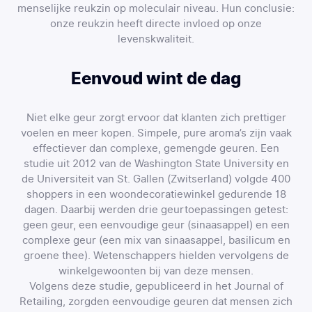
menselijke reukzin op moleculair niveau. Hun conclusie:
onze reukzin heeft directe invloed op onze
levenskwaliteit.
Eenvoud wint de dag
Niet elke geur zorgt ervoor dat klanten zich prettiger
voelen en meer kopen. Simpele, pure aroma’s zijn vaak
effectiever dan complexe, gemengde geuren. Een
studie uit 2012 van de Washington State University en
de Universiteit van St. Gallen (Zwitserland) volgde 400
shoppers in een woondecoratiewinkel gedurende 18
dagen. Daarbij werden drie geurtoepassingen getest:
geen geur, een eenvoudige geur (sinaasappel) en een
complexe geur (een mix van sinaasappel, basilicum en
groene thee). Wetenschappers hielden vervolgens de
winkelgewoonten bij van deze mensen.
Volgens deze studie, gepubliceerd in het Journal of
Retailing, zorgden eenvoudige geuren dat mensen zich