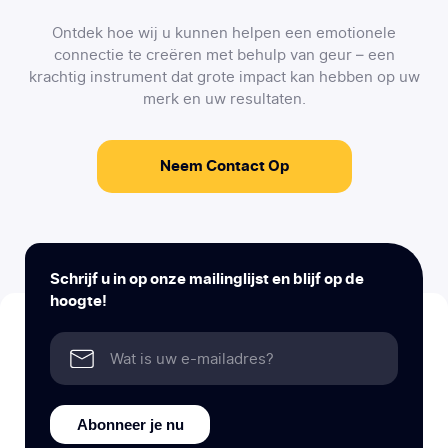
Ontdek hoe wij u kunnen helpen een emotionele
connectie te creëren met behulp van geur – een
krachtig instrument dat grote impact kan hebben op uw
merk en uw resultaten.
Neem Contact Op
Schrijf u in op onze mailinglijst en blijf op de
hoogte!
Abonneer je nu