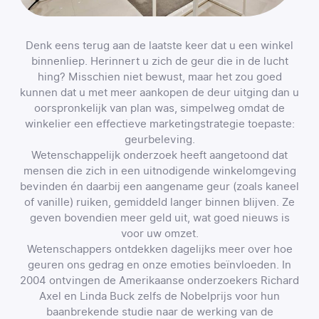
Denk eens terug aan de laatste keer dat u een winkel
binnenliep. Herinnert u zich de geur die in de lucht
hing? Misschien niet bewust, maar het zou goed
kunnen dat u met meer aankopen de deur uitging dan u
oorspronkelijk van plan was, simpelweg omdat de
winkelier een effectieve marketingstrategie toepaste:
geurbeleving.
Wetenschappelijk onderzoek heeft aangetoond dat
mensen die zich in een uitnodigende winkelomgeving
bevinden én daarbij een aangename geur (zoals kaneel
of vanille) ruiken, gemiddeld langer binnen blijven. Ze
geven bovendien meer geld uit, wat goed nieuws is
voor uw omzet.
Wetenschappers ontdekken dagelijks meer over hoe
geuren ons gedrag en onze emoties beïnvloeden. In
2004 ontvingen de Amerikaanse onderzoekers Richard
Axel en Linda Buck zelfs de Nobelprijs voor hun
baanbrekende studie naar de werking van de