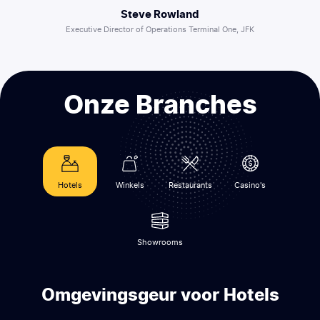
Steve Rowland
Executive Director of Operations Terminal One, JFK
Onze
Branches
Hotels
Winkels
Restaurants
Casino's
Showrooms
Omgevingsgeur voor Hotels