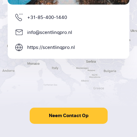
+31-85-400-1440
info@scentlinqpro.nl
https://scentlinqpro.nl
Neem Contact Op