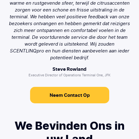
warme en rustgevende sfeer, terwijl de citrusaccenten
zorgen voor een schone en frisse uitstraling in de
terminal. We hebben veel positieve feedback van onze
bezoekers ontvangen en hebben gemerkt dat reizigers
zich meer ontspannen en comfortabel voelen in de
terminal. De voortdurende service die door het team
wordt geleverd is uitstekend. Wij zouden
SCENTLINQpro en hun diensten aanbevelen aan ieder
potentieel bedrijf.
Steve Rowland
Executive Director of Operations Terminal One, JFK
Neem Contact Op
We Bevinden Ons
in
uw Land