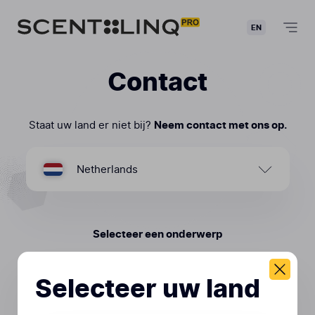
EN
Contact
Staat uw land er niet bij?
Neem contact met ons op.
Netherlands
Selecteer een onderwerp
Selecteer uw land
Zakelijke
Klantenservice
Internationale
Vragen
onderzoeken