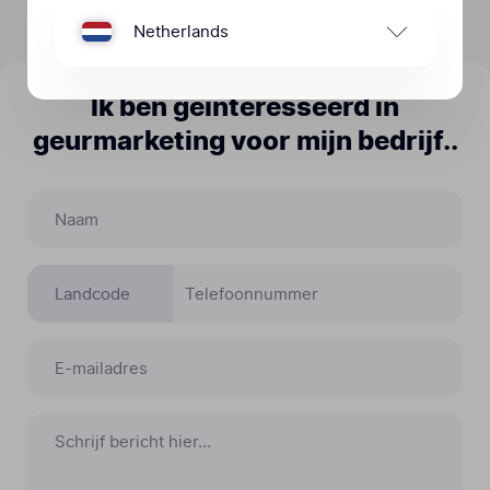
Netherlands
Ik ben geïnteresseerd in
geurmarketing voor mijn bedrijf..