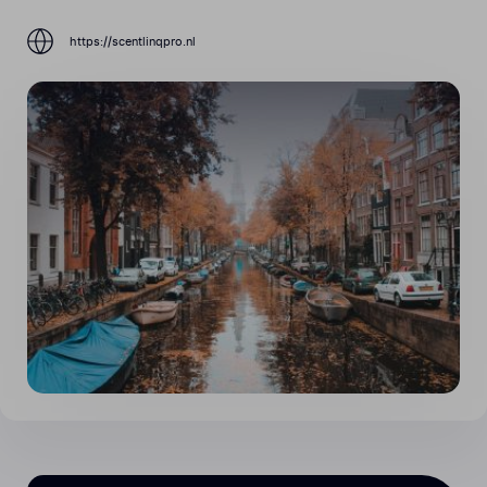
https://scentlinqpro.nl